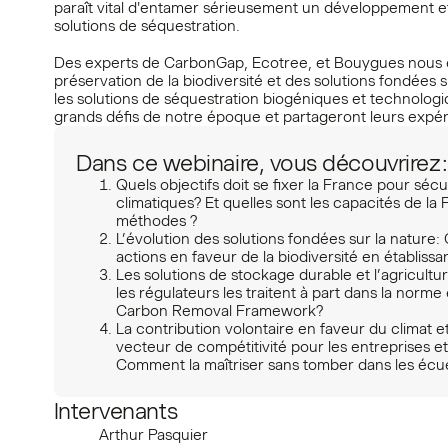
paraît vital d'entamer sérieusement un développement et
solutions de séquestration.
Des experts de CarbonGap, Ecotree, et Bouygues nous 
préservation de la biodiversité et des solutions fondées 
les solutions de séquestration biogéniques et technologi
grands défis de notre époque et partageront leurs expé
Dans ce webinaire, vous découvrirez :
Quels objectifs doit se fixer la France pour sécu
climatiques? Et quelles sont les capacités de l
méthodes ?
L’évolution des solutions fondées sur la nature:
actions en faveur de la biodiversité en établiss
Les solutions de stockage durable et l’agricult
les régulateurs les traitent à part dans la no
Carbon Removal Framework?
La contribution volontaire en faveur du climat et
vecteur de compétitivité pour les entreprises e
Comment la maîtriser sans tomber dans les écu
Intervenants
Arthur Pasquier