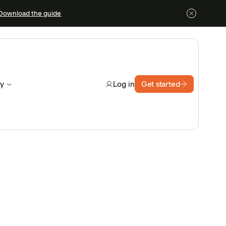
Download the guide
y
Get started
Log in