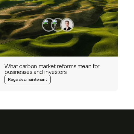
What carbon market reforms mean for
businesses and investors
Regardez maintenant