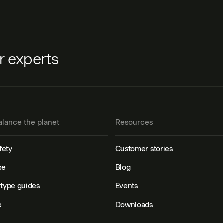
ur experts
alance the planet
Resources
fety
Customer stories
se
Blog
type guides
Events
e
Downloads