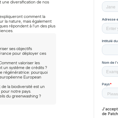
 une diversification de nos
expliqueront comment la
sur la nature, mais également
ques répondent à l’un des plus
riences.
riser ses objectifs
a France pour déployer ces
 Comment valoriser les
ant un système de crédits ?
ure régénératrice: pourquoi
rme européenne European
 de la biodiversité est un
t pour notre pays.
eils du greenwashing ?