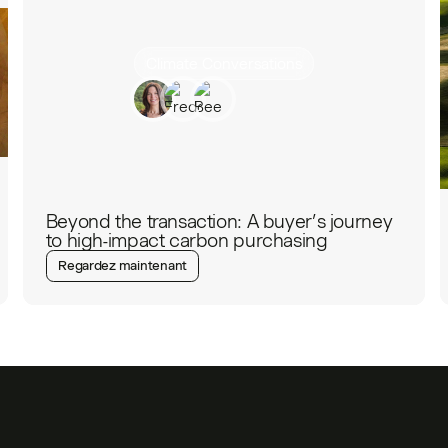
Climate Conversations
Beyond the transaction: A buyer’s journey
to high-impact carbon purchasing
Regardez maintenant