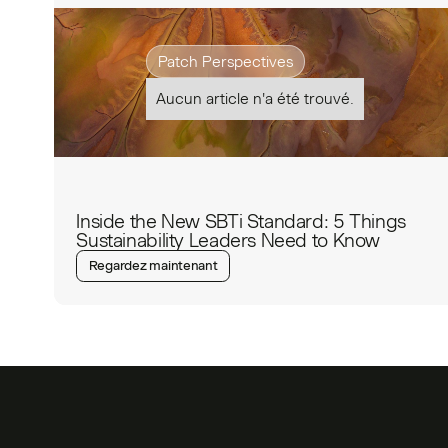
Patch Perspectives
Aucun article n'a été trouvé.
Inside the New SBTi Standard: 5 Things
Sustainability Leaders Need to Know
Regardez maintenant