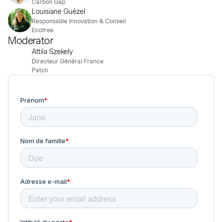
Carbon Gap
Louisiane Guézel
Responsable Innovation & Conseil
Ecotree
Moderator
Attila Szekely
Directeur Général France
Patch