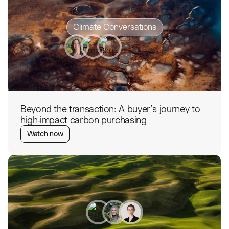
Climate Conversations
Beyond the transaction: A buyer’s journey to
high-impact carbon purchasing
Watch now