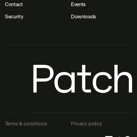
Contact
Events
Security
Downloads
Terms & conditions
Privacy policy